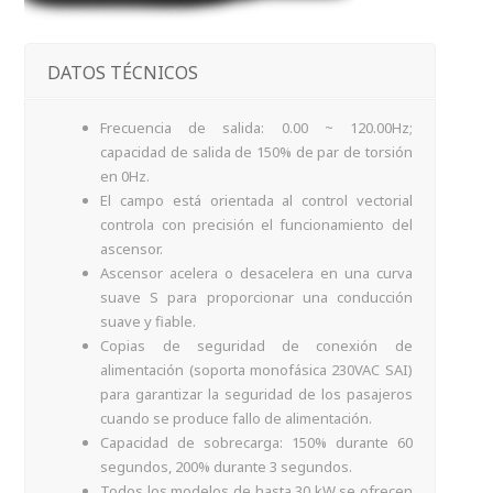
DATOS TÉCNICOS
Frecuencia de salida: 0.00 ~ 120.00Hz;
capacidad de salida de 150% de par de torsión
en 0Hz.
El campo está orientada al control vectorial
controla con precisión el funcionamiento del
ascensor.
Ascensor acelera o desacelera en una curva
suave S para proporcionar una conducción
suave y fiable.
Copias de seguridad de conexión de
alimentación (soporta monofásica 230VAC SAI)
para garantizar la seguridad de los pasajeros
cuando se produce fallo de alimentación.
Capacidad de sobrecarga: 150% durante 60
segundos, 200% durante 3 segundos.
Todos los modelos de hasta 30 kW se ofrecen