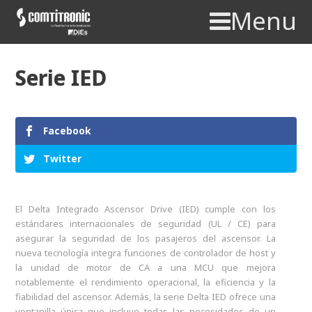
Menu
Serie IED
Facebook
Twitter
El Delta Integrado Ascensor Drive (IED) cumple con los
estándares internacionales de seguridad (UL / CE) para
asegurar la seguridad de los pasajeros del ascensor. La
nueva tecnología integra funciones de controlador de host y
la unidad de motor de CA a una MCU que mejora
notablemente el rendimiento operacional, la eficiencia y la
fiabilidad del ascensor. Además, la serie Delta IED ofrece una
ventanilla única que incluye todas las necesidades de un