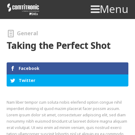
Menu
General
Taking the Perfect Shot
Facebook
Twitter
Nam liber tempor cum soluta nobis eleifend option congue nihil
imperdiet doming id quod mazim placerat facer possim assum.
Lorem ipsum dolor sit amet, consectetuer adipiscing elit, sed diam
nonummy nibh euismod tincidunt ut laoreet dolore magna aliquam
erat volutpat. Ut wisi enim ad minim veniam, quis nostrud exerci
tation ullamcorper suscipit lobortis nisl ut aliquip ex ea commodo