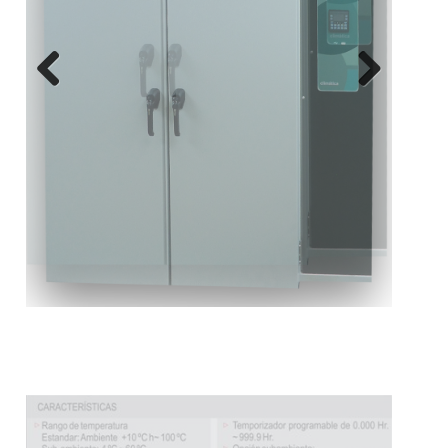
Previous
Next