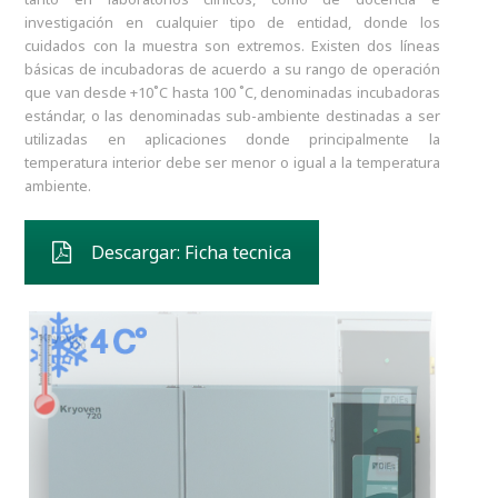
investigación en cualquier tipo de entidad, donde los
cuidados con la muestra son extremos. Existen dos líneas
básicas de incubadoras de acuerdo a su rango de operación
que van desde +10˚C hasta 100 ˚C, denominadas incubadoras
estándar, o las denominadas sub-ambiente destinadas a ser
utilizadas en aplicaciones donde principalmente la
temperatura interior debe ser menor o igual a la temperatura
ambiente.
Descargar: Ficha tecnica