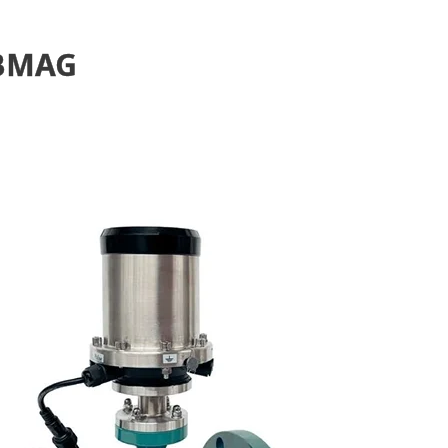
RBMAG