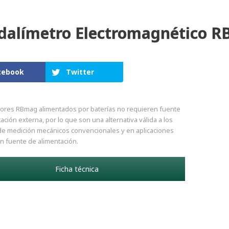
dalímetro Electromagnético 
cebook
Twitter
ores RBmag alimentados por baterías no requieren fuente
ación externa, por lo que son una alternativa válida a los
de medición mecánicos convencionales y en aplicaciones
in fuente de alimentación.
Ficha técnica