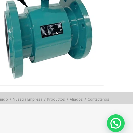
Inicio
/
Nuestra Empresa
/
Productos
/
Aliados
/
Contáctenos