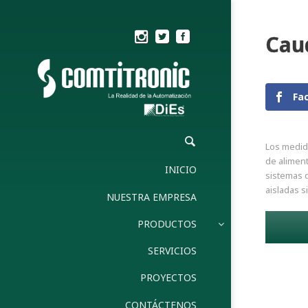
Cau
Fa
Los medid
de aliment
INICIO
sistemas 
aisladas s
NUESTRA EMPRESA
PRODUCTOS
SERVICIOS
PROYECTOS
CONTÁCTENOS