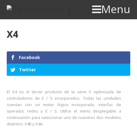
Menu
X4
Facebook
Twitter
El X4 es el tercer producto de la serie X optimizada de
controladores de E / S incorporados. Todas las unidades
cuentan con un motor lógico incorporado, interfaz de
operador, redes y E / S. Utilice el menú desplegable a
continuación para seleccionar uno de nuestros dos modelos
distintos: X4R y X4A.