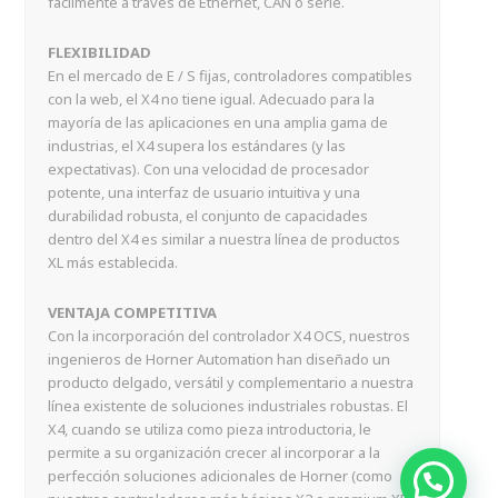
fácilmente a través de Ethernet, CAN o serie.
FLEXIBILIDAD
En el mercado de E / S fijas, controladores compatibles
con la web, el X4 no tiene igual. Adecuado para la
mayoría de las aplicaciones en una amplia gama de
industrias, el X4 supera los estándares (y las
expectativas). Con una velocidad de procesador
potente, una interfaz de usuario intuitiva y una
durabilidad robusta, el conjunto de capacidades
dentro del X4 es similar a nuestra línea de productos
XL más establecida.
VENTAJA COMPETITIVA
Con la incorporación del controlador X4 OCS, nuestros
ingenieros de Horner Automation han diseñado un
producto delgado, versátil y complementario a nuestra
línea existente de soluciones industriales robustas. El
X4, cuando se utiliza como pieza introductoria, le
permite a su organización crecer al incorporar a la
perfección soluciones adicionales de Horner (como