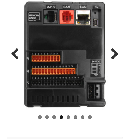
Previous
Next