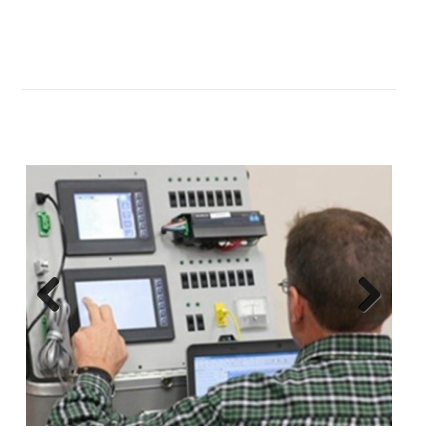
Previous
Next