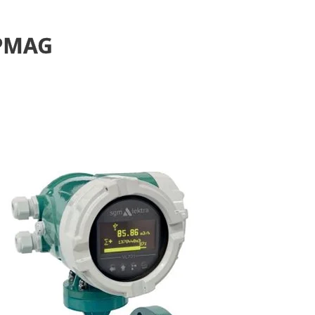
RPMAG