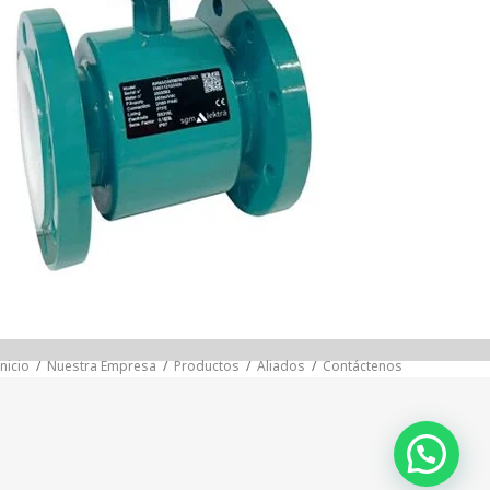
Inicio
/
Nuestra Empresa
/
Productos
/
Aliados
/
Contáctenos