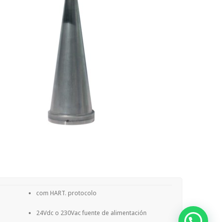
com HART. protocolo
24Vdc o 230Vac fuente de alimentación