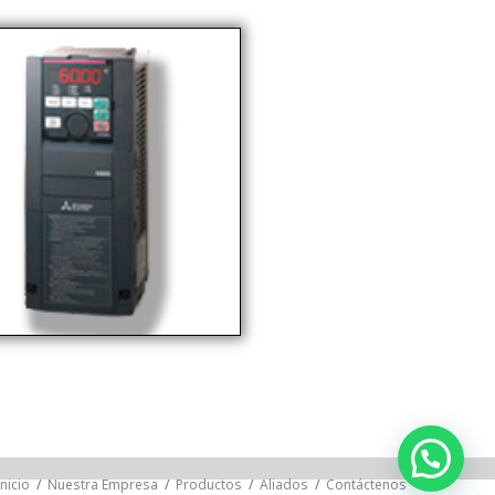
Inicio
/
Nuestra Empresa
/
Productos
/
Aliados
/
Contáctenos