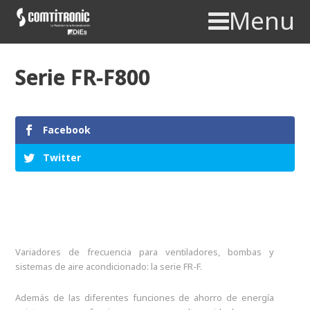
Menu
Serie FR-F800
Facebook
Twitter
Variadores de frecuencia para ventiladores, bombas y
sistemas de aire acondicionado: la serie FR-F.
Además de las diferentes funciones de ahorro de energía