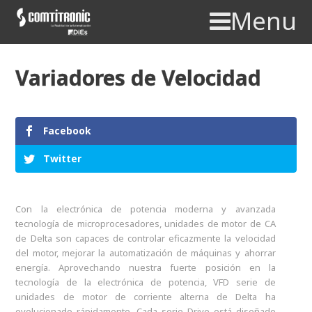
Menu
Variadores de Velocidad
Facebook
Twitter
Con la electrónica de potencia moderna y avanzada
tecnología de microprocesadores, unidades de motor de CA
de Delta son capaces de controlar eficazmente la velocidad
del motor, mejorar la automatización de máquinas y ahorrar
energía. Aprovechando nuestra fuerte posición en la
tecnología de la electrónica de potencia, VFD serie de
unidades de motor de corriente alterna de Delta ha
evolucionado rápidamente. Cada serie Drive está diseñado