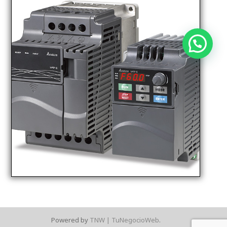
Powered by
TNW | TuNegocioWeb
.