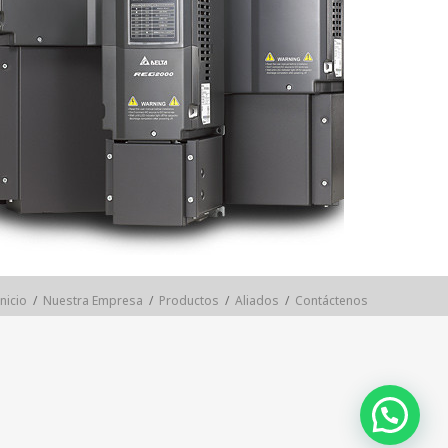
Inicio
/
Nuestra Empresa
/
Productos
/
Aliados
/
Contáctenos