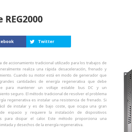
ie REG2000
cebook
Twitter
 de accionamiento tradicional utilizado para los trabajos de
eneralmente realiza una rápida desaceleración, frenado y
miento. Cuando su motor está en modo de generador que
grandes cantidades de energía regenerativa que debe
se para mantener un voltaje estable bus DC y un
iento seguro. El método tradicional de resolver el problema
gía regenerativa es instalar una resistencia de frenado. Si
ácil de instalar y es de bajo coste, que ocupa una gran
 de espacio y requiere la instalación de dispositivos
es para disipar el calor. Este método proporciona una
 limitada y desechos de la energía regenerativa.