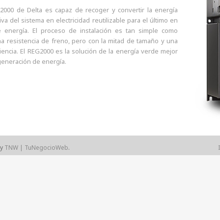
2000 de Delta es capaz de recoger y convertir la energía
va del sistema en electricidad reutilizable para el último en
 energía. El proceso de instalación es tan simple como
una resistencia de freno, pero con la mitad de tamaño y una
iencia. El REG2000 es la solución de la energía verde mejor
generación de energía.
by
TNW | TuNegocioWeb
.