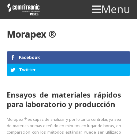
Menu
Morapex ®
Facebook
Twitter
Ensayos de materiales rápidos
para laboratorio y producción
®
Morapex
es capaz de analizar y por lo tanto controlar, ya sea
de materias primas o teñido en minutos en lugar de horas, en
comparación con los métodos estándar. Puede ser utilizado