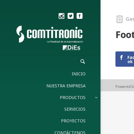
Ge
Foot
Fa
ok
INICIO
NUESTRA EMPRESA
Powered 
PRODUCTOS
SERVICIOS
PROYECTOS
CONTÁCTENOS