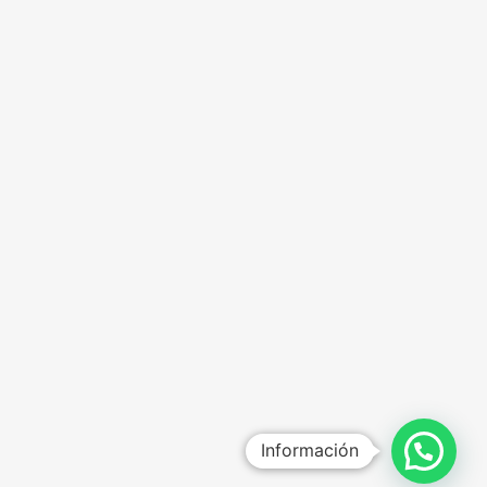
Información