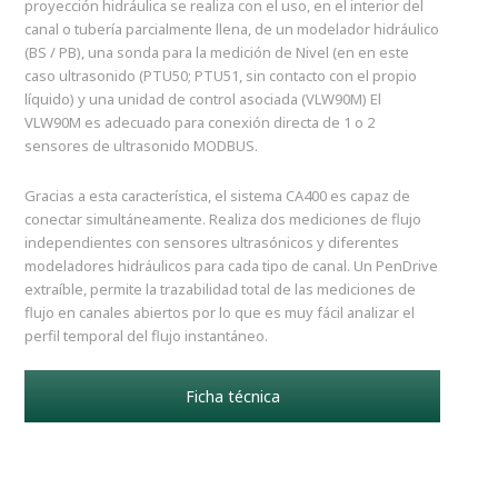
proyección hidráulica se realiza con el uso, en el interior del
canal o tubería parcialmente llena, de un modelador hidráulico
(BS / PB), una sonda para la medición de Nivel (en en este
caso ultrasonido (PTU50; PTU51, sin contacto con el propio
líquido) y una unidad de control asociada (VLW90M) El
VLW90M es adecuado para conexión directa de 1 o 2
sensores de ultrasonido MODBUS.
Gracias a esta característica, el sistema CA400 es capaz de
conectar simultáneamente. Realiza dos mediciones de flujo
independientes con sensores ultrasónicos y diferentes
modeladores hidráulicos para cada tipo de canal. Un PenDrive
extraíble, permite la trazabilidad total de las mediciones de
flujo en canales abiertos por lo que es muy fácil analizar el
perfil temporal del flujo instantáneo.
Ficha técnica