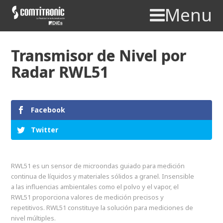
Menu
Transmisor de Nivel por
Radar RWL51
Facebook
Twitter
RWL51 es un sensor de microondas guiado para medición
continua de líquidos y materiales sólidos a granel. Insensible
a las influencias ambientales como el polvo y el vapor, el
RWL51 proporciona valores de medición precisos y
repetitivos. RWL51 constituye la solución para mediciones de
nivel múltiples.