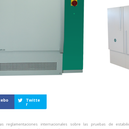
cebo
Twitte
r
as reglamentaciones internacionales sobre las pruebas de estabi