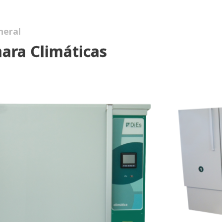
neral
ara Climáticas