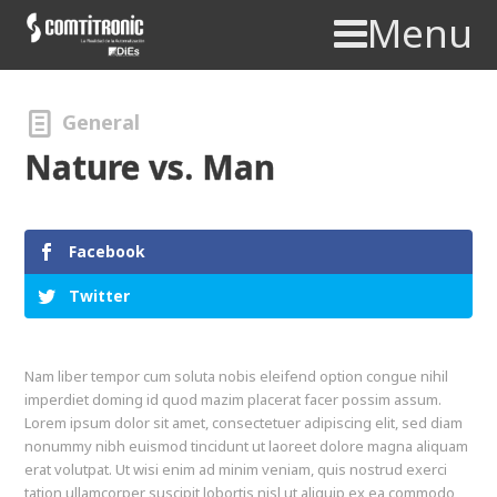
Menu
General
Nature vs. Man
Facebook
Twitter
Nam liber tempor cum soluta nobis eleifend option congue nihil
imperdiet doming id quod mazim placerat facer possim assum.
Lorem ipsum dolor sit amet, consectetuer adipiscing elit, sed diam
nonummy nibh euismod tincidunt ut laoreet dolore magna aliquam
erat volutpat. Ut wisi enim ad minim veniam, quis nostrud exerci
tation ullamcorper suscipit lobortis nisl ut aliquip ex ea commodo